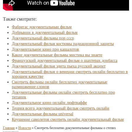
Также смотрите:
Фабрегас документальныи фильм
Добрынин в документальный фильм
Документальный фильмы пор ссср
Документальный фильм костюмы радиационной защиты
Документальное кино про кашалотов
Какие документальные фильмы мистика вы знаете
Французский документальный фильм о шахтерах донбасса
Документальный фильм эдита пьеха русский акцент
Документальный фильм о венеции смотреть онлайн бесплатно в
хорошем качестве
Смотреть фильмы онлайн бесплатно документальные
размножение слонов
Документальные фильмы онлайн смотреть бесплатно про
титаник
Документальное кино онлайн люфтваффе
Теория всего документальный фильм смотреть онлайн
Документальные фильмы universal
Крушение самолетов смотреть онлайн документальный фильм
Главная
»
Новости
»
Смотреть бесплатно документальные фильмы о степях