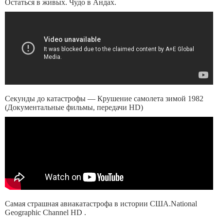
Остаться в живых. Чудо в Андах.
Секунды до катастрофы — Крушение самолета зимой 1982
(Документальные фильмы, передачи HD)
Самая страшная авиакатастрофа в истории США.National
Geographic Channel HD .