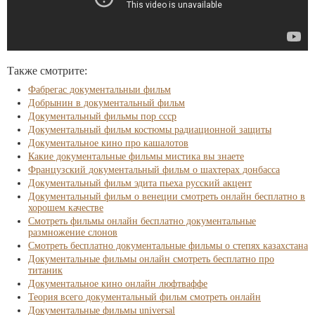
Также смотрите:
Фабрегас документальныи фильм
Добрынин в документальный фильм
Документальный фильмы пор ссср
Документальный фильм костюмы радиационной защиты
Документальное кино про кашалотов
Какие документальные фильмы мистика вы знаете
Французский документальный фильм о шахтерах донбасса
Документальный фильм эдита пьеха русский акцент
Документальный фильм о венеции смотреть онлайн бесплатно в
хорошем качестве
Смотреть фильмы онлайн бесплатно документальные
размножение слонов
Смотреть бесплатно документальные фильмы о степях казахстана
Документальные фильмы онлайн смотреть бесплатно про
титаник
Документальное кино онлайн люфтваффе
Теория всего документальный фильм смотреть онлайн
Документальные фильмы universal