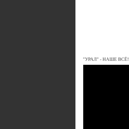
"УРАЛ" - НАШЕ ВСЁ!