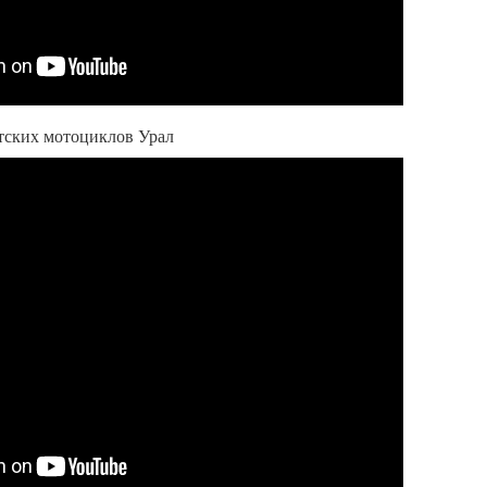
тских мотоциклов Урал