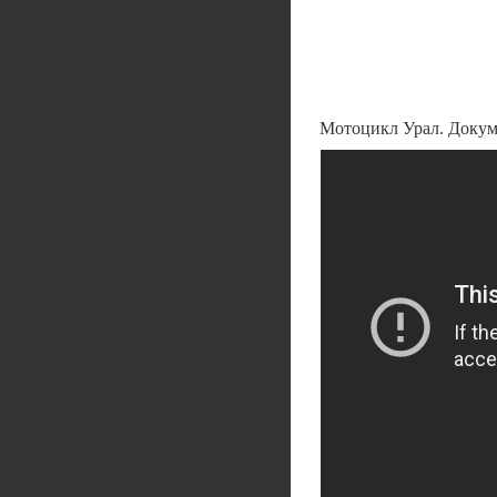
Мотоцикл Урал. Докум