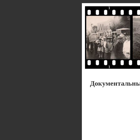
Документальны