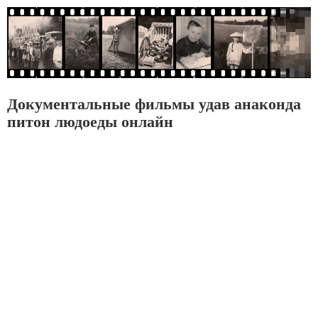
Документальные фильмы удав анаконда
питон людоеды онлайн