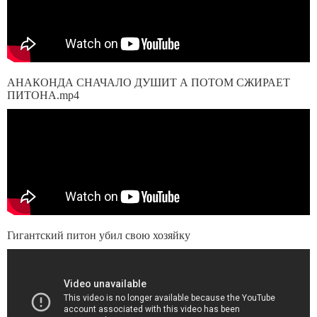
АНАКОНДА СНАЧАЛО ДУШИТ А ПОТОМ СЖИРАЕТ
ПИТОНА.mp4
Гигантский питон убил свою хозяйку