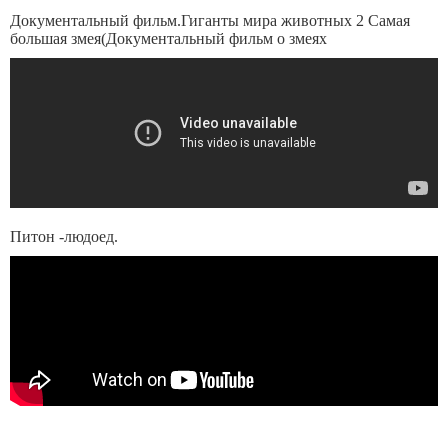
Документальный фильм.Гиганты мира животных 2 Самая
большая змея(Документальный фильм о змеях
Питон -людоед.