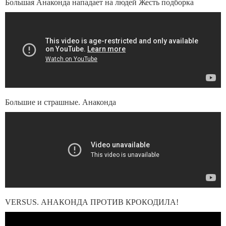
Большая Анаконда нападает на людей Жесть подборка
Большие и страшные. Анаконда
VERSUS. АНАКОНДА ПРОТИВ КРОКОДИЛА!