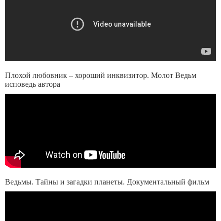
Плохой любовник – хороший инквизитор. Молот Ведьм
исповедь автора
Ведьмы. Тайны и загадки планеты. Документальный фильм