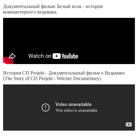
Документальный фильм: Белый волк - история
компьютерного ведьмака.
История CD Projekt - Документальный фильм о Ведьмаке
(The Story of CD Projekt - Witcher Documentary)