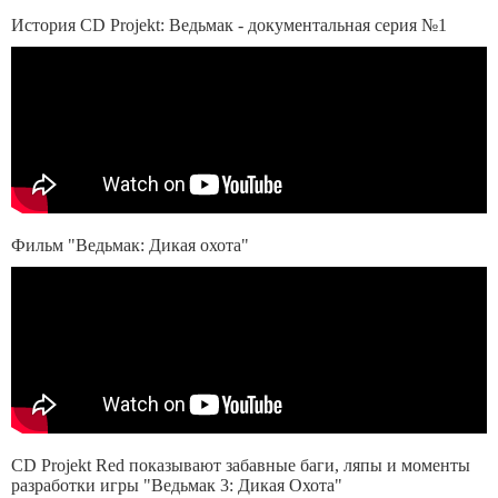
История CD Projekt: Ведьмак - документальная серия №1
Фильм "Ведьмак: Дикая охота"
CD Projekt Red показывают забавные баги, ляпы и моменты
разработки игры "Ведьмак 3: Дикая Охота"