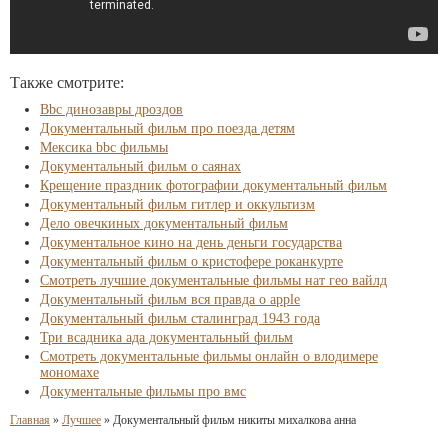
Также смотрите:
Bbc динозавры дроздов
Документальный фильм про поезда детям
Мексика bbc фильмы
Документальный фильм о саянах
Крещение праздник фотографии документальный фильм
Документальный фильм гитлер и оккультизм
Дело овечкиных документальный фильм
Документальное кино на день деньги государства
Документальный фильм о кристофере роканкурте
Смотреть лучшие документальные фильмы нат гео вайлд
Документальный фильм вся правда о apple
Документальный фильм сталинград 1943 года
Три всадника ада документальный фильм
Смотреть документальные фильмы онлайн о влодимере
мономахе
Документальные фильмы про вмс
Главная
»
Лучшее
»
Документальный фильм никиты михалкова анна