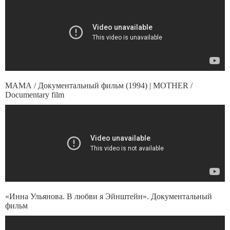
МАМА / Документальный фильм (1994) | MOTHER /
Documentary film
«Инна Ульянова. В любви я Эйнштейн». Документальный
фильм