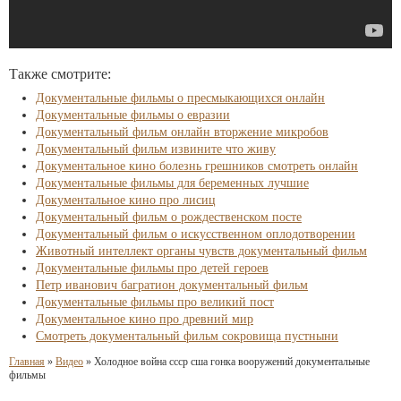
Также смотрите:
Документальные фильмы о пресмыкающихся онлайн
Документальные фильмы о евразии
Документальный фильм онлайн вторжение микробов
Документальный фильм извините что живу
Документальное кино болезнь грешников смотреть онлайн
Документальные фильмы для беременных лучшие
Документальное кино про лисиц
Документальный фильм о рождественском посте
Документальный фильм о искусственном оплодотворении
Животный интеллект органы чувств документальный фильм
Документальные фильмы про детей героев
Петр иванович багратион документальный фильм
Документальные фильмы про великий пост
Документальное кино про древний мир
Смотреть документальный фильм сокровища пустныни
Главная
»
Видео
»
Холодное война ссср сша гонка вооружений документальные
фильмы