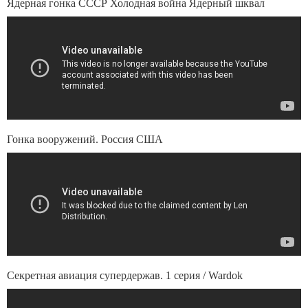
Ядерная гонка СССР Холодная война Ядерный шквал
Гонка вооружений. Россия США
Секретная авиация супердержав. 1 серия / Wardok