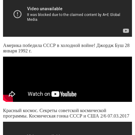
Америка победила СССР в холодной войне! Джордж Буш 28
января 1992 г.
Красный космос. Секреты советской космической
программы. Космическая гонка СССР и США 2/6 07.03.2017